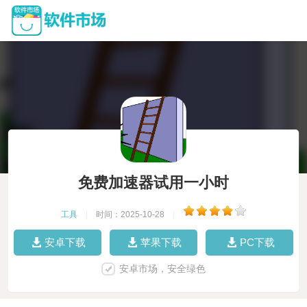
免费加速器试用一小时
工具
|
时间：2025-10-28
|
安卓下载
苹果下载
PC下载
安卓市场，安全绿色