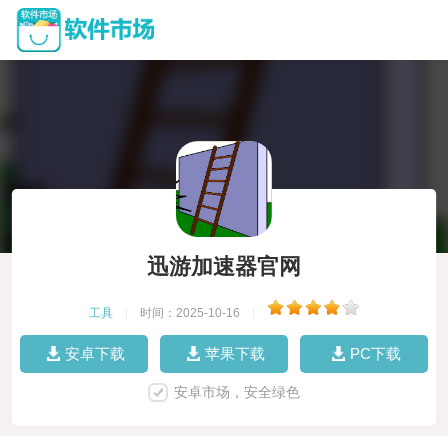
迅游加速器官网
工具
|
时间：2025-10-16
|
安卓下载
苹果下载
PC下载
安卓市场，安全绿色