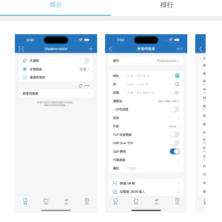
简介
排行