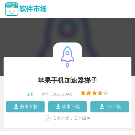
苹果手机加速器梯子
工具
|
时间：2025-10-09
|
安卓下载
苹果下载
PC下载
安卓市场，安全绿色