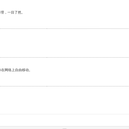
合理，一目了然。
你在网络上自由移动。