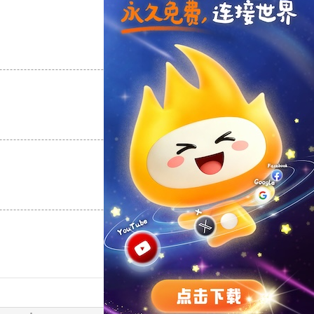
支持
[0]
反对
[0]
支持
[0]
反对
[0]
支持
[0]
反对
[0]