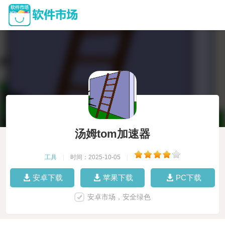
汤姆tom加速器
工具
|
时间：2025-10-05
|
安卓下载
苹果下载
PC下载
安卓市场，安全绿色