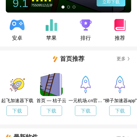
9.1
立即下载
75509512点评
安卓
苹果
排行
推荐
首页推荐
更多
起飞加速器下载
首页 — 桔子云
一元机场.cn官网下载
“梯子加速器app”
下载
下载
下载
下载
最新软件